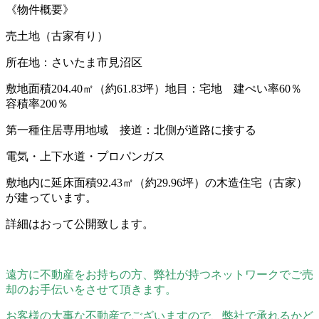
《物件概要》
売土地（古家有り）
所在地：さいたま市見沼区
敷地面積204.40㎡（約61.83坪）地目：宅地 建ぺい率60％
容積率200％
第一種住居専用地域 接道：北側が道路に接する
電気・上下水道・プロパンガス
敷地内に延床面積92.43㎡（約29.96坪）の木造住宅（古家）
が建っています。
詳細はおって公開致します。
遠方に不動産をお持ちの方、弊社が持つネットワークでご売
却のお手伝いをさせて頂きます。
お客様の大事な不動産でございますので、弊社で承れるかど