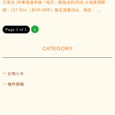
日落合 JR東海道本線『稲沢』駅徒歩約25分 土地実測面
積：117.20㎡（約35.45坪）確定測量済み 地目：
…
Page 1 of 1
1
CATEGORY
お知らせ
物件情報