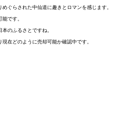
りめぐらされた中仙道に趣きとロマンを感じます。
可能です。
日本のふるさとですね。
り現在どのように売却可能か確認中です。