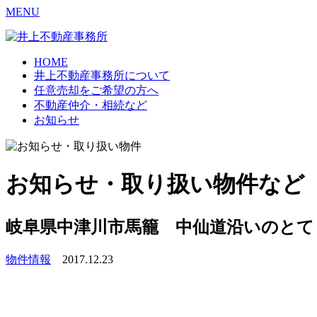
MENU
HOME
井上不動産事務所について
任意売却をご希望の方へ
不動産仲介・相続など
お知らせ
お知らせ・取り扱い物件など
岐阜県中津川市馬籠 中仙道沿いのとて
物件情報
2017.12.23